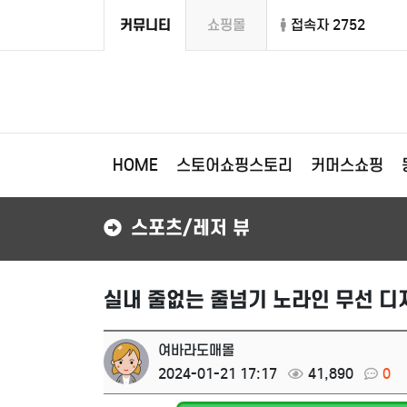
커뮤니티
쇼핑몰
접속자 2752
HOME
스토어쇼핑스토리
커머스쇼핑
스포츠/레저 뷰
실내 줄없는 줄넘기 노라인 무선 디
여바라도매몰
2024-01-21 17:17
41,890
0