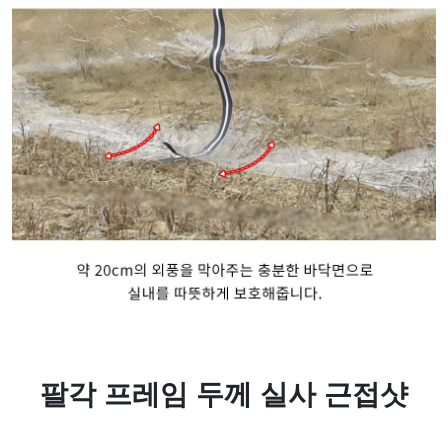
팔각 프레임 두께 실사 근접샷