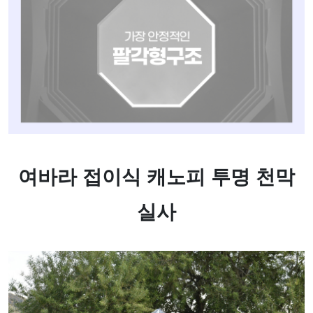
여바라 접이식 캐노피 투명 천막
실사