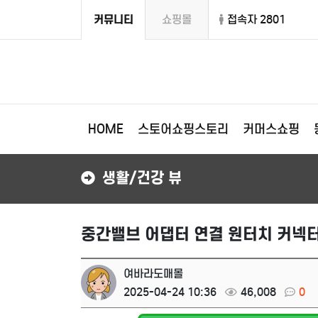
커뮤니티
쇼핑몰
접속자 2801
HOME
스토어쇼핑스토리
커머스쇼핑
생활/건강 뷰
중간밸브 어댑터 연결 원터치 커넥터
여바라도매몰
2025-04-24 10:36
46,008
0